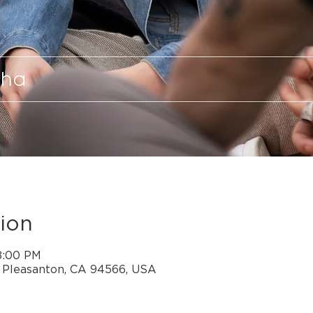
ion
 8:00 PM
, Pleasanton, CA 94566, USA