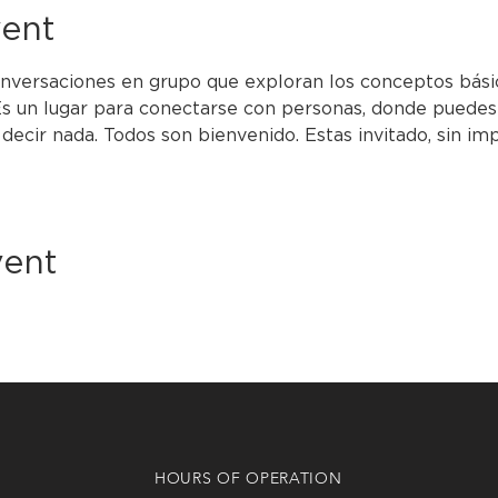
vent
nversaciones en grupo que exploran los conceptos básico
s un lugar para conectarse con personas, donde puedes
 decir nada. Todos son bienvenido. Estas invitado, sin imp
vent
HOURS OF OPERATION