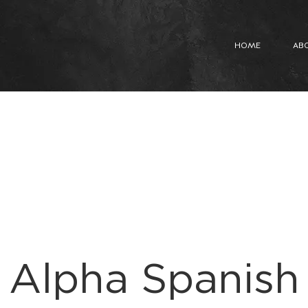
HOME
AB
Alpha Spanish