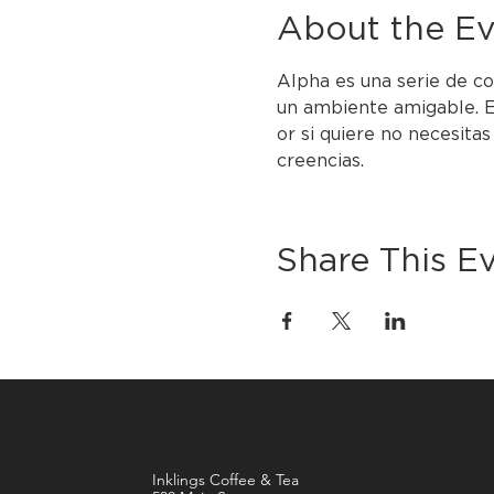
About the E
Alpha es una serie de co
un ambiente amigable. E
or si quiere no necesitas
creencias.
Share This E
Inklings Coffee & Tea